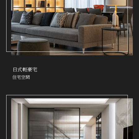
日式輕豪宅
住宅空間