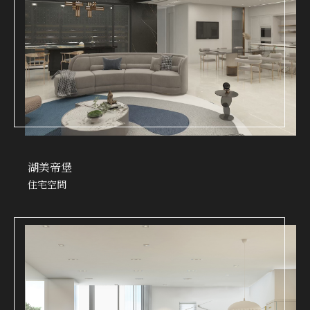
湖美帝堡
住宅空間