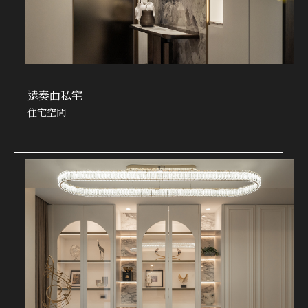
遠奏曲私宅
住宅空間