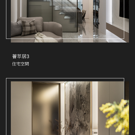
薈萃居3
住宅空間