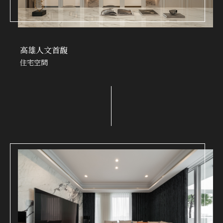
高雄人文首馥
住宅空間