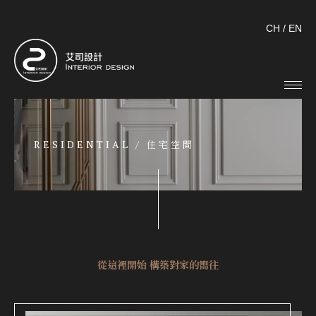
CH
/
EN
RESIDENTIAL /
住宅空間
從這裡開始 構築對家的嚮往