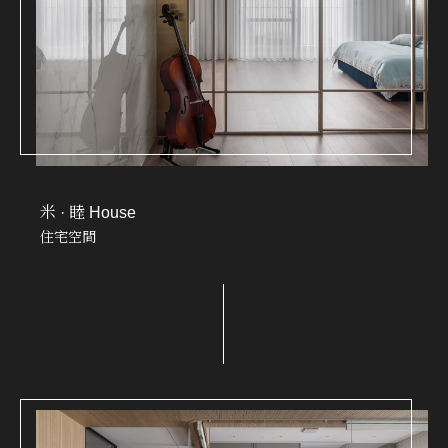
米 · 睦 House
住宅空間