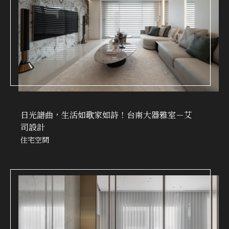
日光譜曲，生活如歌家如詩！台南大器雅室－艾
司設計
住宅空間